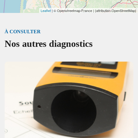
Leaflet
| © Openstreetmap France | {attribution.OpenStreetMap}
À CONSULTER
Nos autres diagnostics