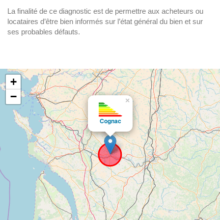
La finalité de ce diagnostic est de permettre aux acheteurs ou
locataires d’être bien informés sur l’état général du bien et sur
ses probables défauts.
+
−
×
Cognac