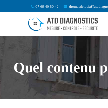
07 69 40 80 42
thomasdelucia
atddiagno
Quel contenu p