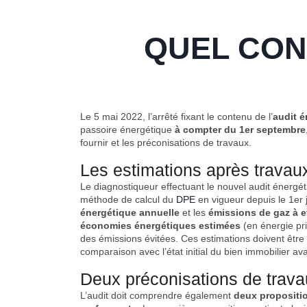
QUEL CON
Le 5 mai 2022, l’arrêté fixant le contenu de l’
audit é
passoire énergétique
à compter du 1er septembre
fournir et les préconisations de travaux.
Les estimations après travau
Le diagnostiqueur effectuant le nouvel audit énergé
méthode de calcul du
DPE
en vigueur depuis le 1er 
énergétique annuelle
et les
émissions de gaz à ef
économies énergétiques estimées
(en énergie pri
des émissions évitées. Ces estimations doivent être 
comparaison avec l’état initial du bien immobilier av
Deux préconisations de trav
L’audit doit comprendre également
deux propositi