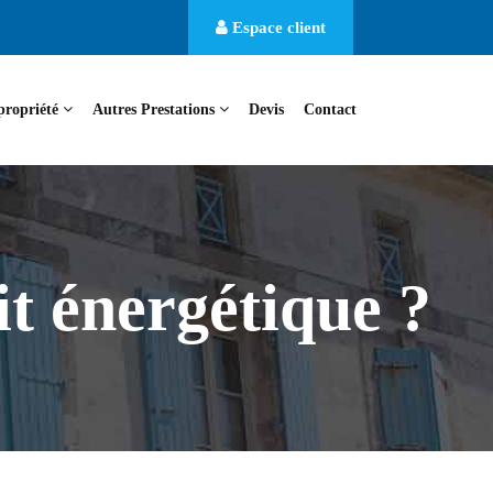
Espace client
propriété
Autres Prestations
Devis
Contact
t énergétique ?