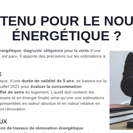
TENU POUR LE NOU
ÉNERGÉTIQUE ?
nergétique
,
diagnostic obligatoire pour la vente
d’une
, est paru. Il apporte des précisions sur les estimations à
x
tique, d’une
durée de validité de 5 ans
, se basera sur la
juillet 2021 pour
évaluer la consommation
fet de serre
du logement. L’audit doit contenir les
maire et en énergie finale) ainsi qu’une une estimations
présentées en valeur absolue et en valeur relative en
ant rénovation.
aux
ons de travaux de rénovation énergétique