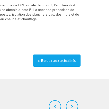
 note de DPE initiale de F ou G, l’auditeur doit
oins obtenir la note B. La seconde proposition de
postes: isolation des planchers bas, des murs et de
eau chaude et chauffage.
« Retour aux actualités