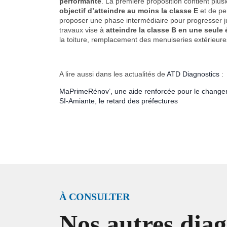
performante
. La première proposition contient plus
objectif d’atteindre au moins la classe E
et de pe
proposer une phase intermédiaire pour progresser jus
travaux vise à
atteindre la classe B en une seule 
la toiture, remplacement des menuiseries extérieure
A lire aussi dans les actualités de
ATD Diagnostics
:
MaPrimeRénov’, une aide renforcée pour le change
SI-Amiante, le retard des préfectures
À CONSULTER
Nos autres diag